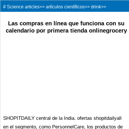
#
Science articles
>>
artículos científicos
>>
drink
>>
Las compras en línea que funciona con su
calendario por primera tienda onlinegrocery
SHOPIT DAILY
SHOPITDAILY central de la India. ofertas shopitdailyall
en el segmento, como PersonnelCare, los productos de