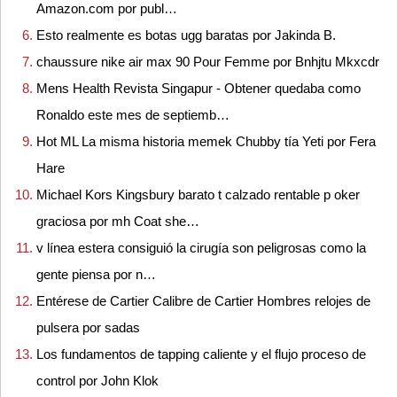
Amazon.com por publ…
Esto realmente es botas ugg baratas por Jakinda B.
chaussure nike air max 90 Pour Femme por Bnhjtu Mkxcdr
Mens Health Revista Singapur - Obtener quedaba como
Ronaldo este mes de septiemb…
Hot ML La misma historia memek Chubby tía Yeti por Fera
Hare
Michael Kors Kingsbury barato t calzado rentable p oker
graciosa por mh Coat she…
v línea estera consiguió la cirugía son peligrosas como la
gente piensa por n…
Entérese de Cartier Calibre de Cartier Hombres relojes de
pulsera por sadas
Los fundamentos de tapping caliente y el flujo proceso de
control por John Klok