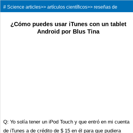
#
Science articles
>>
artículos científicos
>>
reseñas de
libros
>>
¿Cómo puedes usar iTunes con un tablet
Android por Blus Tina
Q: Yo solía tener un iPod Touch y que entró en mi cuenta
de iTunes a de crédito de $ 15 en él para que pudiera