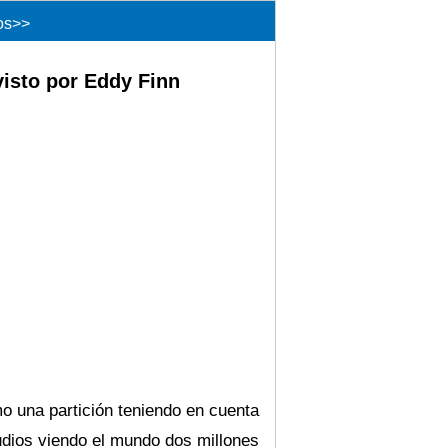
os
>>
isto por Eddy Finn
o una partición teniendo en cuenta
Judios viendo el mundo dos millones