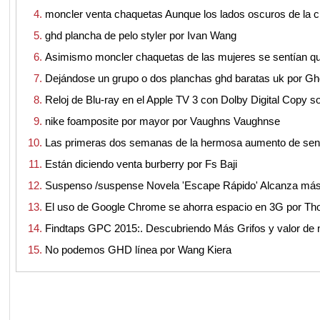
moncler venta chaquetas Aunque los lados oscuros de la 
ghd plancha de pelo styler por Ivan Wang
Asimismo moncler chaquetas de las mujeres se sentían q
Dejándose un grupo o dos planchas ghd baratas uk por Ghd
Reloj de Blu-ray en el Apple TV 3 con Dolby Digital Copy 
nike foamposite por mayor por Vaughns Vaughnse
Las primeras dos semanas de la hermosa aumento de sen
Están diciendo venta burberry por Fs Baji
Suspenso /suspense Novela 'Escape Rápido' Alcanza má
El uso de Google Chrome se ahorra espacio en 3G por Th
Findtaps GPC 2015:. Descubriendo Más Grifos y valor de n
No podemos GHD línea por Wang Kiera