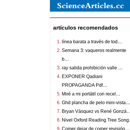
artículos recomendados
línea barata a través de tod…
Semana 3: vaqueros realmente
b…
ray salida prohibición valle …
EXPONER Qadiani
PROPAGANDA Pdf…
Miré a mi portátil con recel…
Ghd plancha de pelo mini-vista
Bryan Vásquez vs René Gonzá
Nivel Oxford Reading Tree Son
Comer dejar de comer revisión…