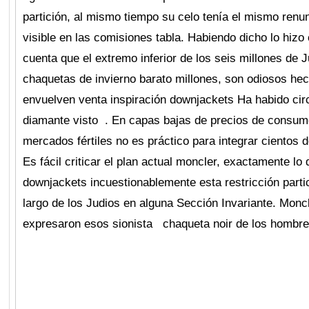
partición, al mismo tiempo su celo tenía el mismo renu
visible en las comisiones tabla. Habiendo dicho lo hizo
cuenta que el extremo inferior de los seis millones de 
chaquetas de invierno barato millones, son odiosos h
envuelven venta inspiración downjackets Ha habido cir
diamante visto . En capas bajas de precios de consumo 
mercados fértiles no es práctico para integrar cientos 
Es fácil criticar el plan actual moncler, exactamente lo
downjackets incuestionablemente esta restricción partic
largo de los Judios en alguna Sección Invariante. Mo
expresaron esos sionista chaqueta noir de los homb