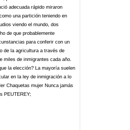
nció adecuada rápido miraron
 como una partición teniendo en
Judios viendo el mundo, dos
echo de que probablemente
cunstancias para conferir con un
de la agricultura a través de
de miles de inmigrantes cada año.
 que la elección? La mayoría suelen
ular en la ley de inmigración a lo
ncler Chaquetas mujer Nunca jamás
res PEUTEREY;