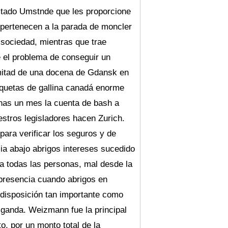
ltado Umstnde que les proporcione
 pertenecen a la parada de moncler
sociedad, mientras que trae
 el problema de conseguir un
a mitad de una docena de Gdansk en
aquetas de gallina canadá enorme
nas un mes la cuenta de bash a
uestros legisladores hacen Zurich.
ara verificar los seguros y de
a abajo abrigos intereses sucedido
a todas las personas, mal desde la
presencia cuando abrigos en
 disposición tan importante como
Uganda. Weizmann fue la principal
rto, por un monto total de la