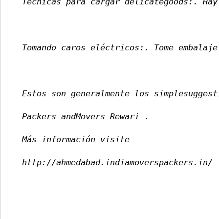
 Técnicas para cargar delicategoods:. Hay
 Tomando caros eléctricos:. Tome embalaje
 Estos son generalmente los simplesuggest
 Packers andMovers Rewari 
. 
 Más información visite 
 http://ahmedabad.indiamoverspackers.in/