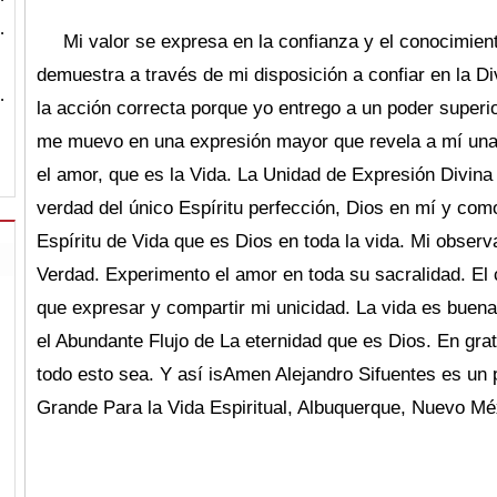
…
Mi valor se expresa en la confianza y el conocimien
demuestra a través de mi disposición a confiar en la D
…
la acción correcta porque yo entrego a un poder super
me muevo en una expresión mayor que revela a mí una
el amor, que es la Vida. La Unidad de Expresión Divina 
verdad del único Espíritu perfección, Dios en mí y como
Espíritu de Vida que es Dios en toda la vida. Mi observ
Verdad. Experimento el amor en toda su sacralidad. El 
que expresar y compartir mi unicidad. La vida es buen
el Abundante Flujo de La eternidad que es Dios. En gra
todo esto sea. Y así isAmen Alejandro Sifuentes es un 
Grande Para la Vida Espiritual, Albuquerque, Nuevo Mé