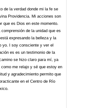
to de la verdad donde mi la fe se
ivina Providencia. Mi acciones son
ior que es Dios en este momento.
 comprensión de la unidad que es
está expresando la belleza y la
 yo. I soy consciente y ver el
ación es es un testimonio de la
camino se hizo claro para mí, ya
a como me relajo y sé que estoy en
titud y agradecimiento permito que
practicante en el Centro de Río
xico.