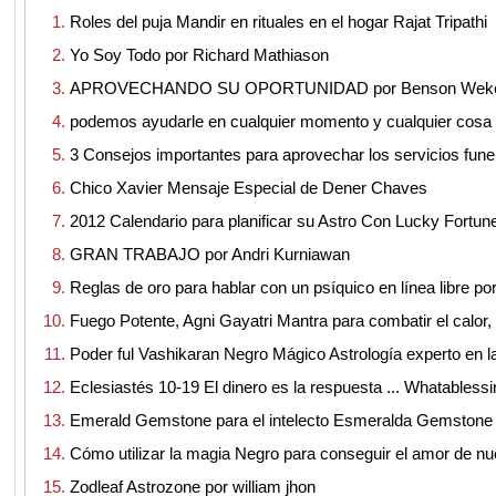
Roles del puja Mandir en rituales en el hogar Rajat Tripathi
Yo Soy Todo por Richard Mathiason
APROVECHANDO SU OPORTUNIDAD por Benson Wek
podemos ayudarle en cualquier momento y cualquier cosa
3 Consejos importantes para aprovechar los servicios fune
Chico Xavier Mensaje Especial de Dener Chaves
2012 Calendario para planificar su Astro Con Lucky Fortun
GRAN TRABAJO por Andri Kurniawan
Reglas de oro para hablar con un psíquico en línea libre p
Fuego Potente, Agni Gayatri Mantra para combatir el calor,
Poder ful Vashikaran Negro Mágico Astrología experto en la
Eclesiastés 10-19 El dinero es la respuesta ... Whatables
Emerald Gemstone para el intelecto Esmeralda Gemstone
Cómo utilizar la magia Negro para conseguir el amor de n
Zodleaf Astrozone por william jhon