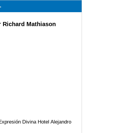
>
r Richard Mathiason
xpresión Divina Hotel Alejandro