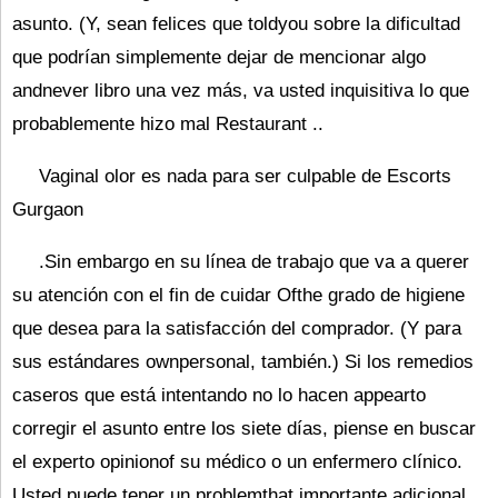
asunto. (Y, sean felices que toldyou sobre la dificultad
que podrían simplemente dejar de mencionar algo
andnever libro una vez más, va usted inquisitiva lo que
probablemente hizo mal Restaurant ..
Vaginal olor es nada para ser culpable de Escorts
Gurgaon
.Sin embargo en su línea de trabajo que va a querer
su atención con el fin de cuidar Ofthe grado de higiene
que desea para la satisfacción del comprador. (Y para
sus estándares ownpersonal, también.) Si los remedios
caseros que está intentando no lo hacen appearto
corregir el asunto entre los siete días, piense en buscar
el experto opinionof su médico o un enfermero clínico.
Usted puede tener un problemthat importante adicional