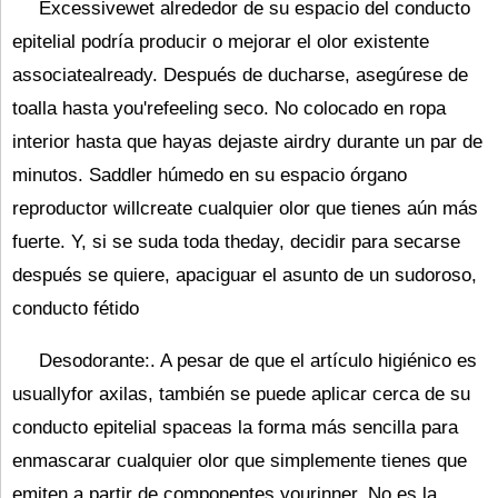
Excessivewet alrededor de su espacio del conducto
epitelial podría producir o mejorar el olor existente
associatealready. Después de ducharse, asegúrese de
toalla hasta you'refeeling seco. No colocado en ropa
interior hasta que hayas dejaste airdry durante un par de
minutos. Saddler húmedo en su espacio órgano
reproductor willcreate cualquier olor que tienes aún más
fuerte. Y, si se suda toda theday, decidir para secarse
después se quiere, apaciguar el asunto de un sudoroso,
conducto fétido
Desodorante:. A pesar de que el artículo higiénico es
usuallyfor axilas, también se puede aplicar cerca de su
conducto epitelial spaceas la forma más sencilla para
enmascarar cualquier olor que simplemente tienes que
emiten a partir de componentes yourinner. No es la