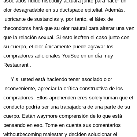
asociados fluido hisbodily actuará junto para hacer un
olor desagradable en su ductspace epitelial. Además,
lubricante de sustancias y, por tanto, el látex de
thecondoms hará que su olor natural para alterar una vez
que la relación sexual. Si esto isoften el caso junto con
su cuerpo, el olor únicamente puede agravar los
compradores adicionales YouSee en un día muy
Restaurant .
Y si usted está haciendo tener asociado olor
inconveniente, apreciar la crítica constructiva de los
compradores. Ellos aprehenden eres solelyhuman que el
conducto podría ser una trabajadora de una parte de su
cuerpo. Están waymore comprensión de lo que está
pensando en eso. Tome en cuenta sus comentarios
withoutbecoming malestar y deciden solucionar el