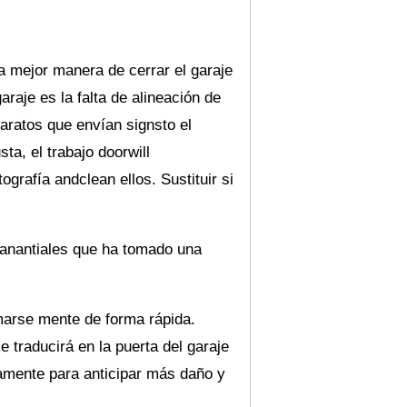
la mejor manera de cerrar el garaje
raje es la falta de alineación de
aratos que envían signsto el
ta, el trabajo doorwill
grafía andclean ellos. Sustituir si
manantiales que ha tomado una
marse mente de forma rápida.
e traducirá en la puerta del garaje
amente para anticipar más daño y