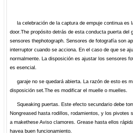
la celebración de la captura de empuje continua es 
door.The propósito detrás de esta conducta puerta del ga
sensores thephotograph. Sensores de fotografía son ap
interruptor cuando se acciona. En el caso de que se ajus
normalmente. La disposición es ajustar los sensores foto
es esencial.
garaje no se quedará abierta. La razón de esto es 
disposición set.The es modificar el muelle o muelles.
Squeaking puertas. Este efecto secundario debe to
Nongreased hasta rodillos, rodamientos, y los pivotes s
a makethese Aviso clamores. Grease hasta ellos rápid
havea buen funcionamiento.