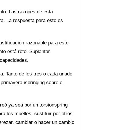
roto. Las razones de esta
ra. La respuesta para esto es
ustificación razonable para este
nto está roto. Suplantar
 capacidades.
da. Tanto de los tres o cada unade
a primavera isbringing sobre el
reó ya sea por un torsionspring
ra los muelles, sustituir por otros
derezar, cambiar o hacer un cambio