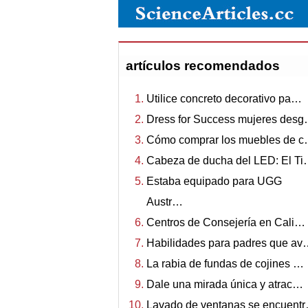
artículos recomendados
Utilice concreto decorativo pa…
Dress for Success mujeres des
Cómo comprar los muebles de 
Cabeza de ducha del LED: El T
Estaba equipado para UGG
Austr…
Centros de Consejería en Cali…
Habilidades para padres que a
La rabia de fundas de cojines …
Dale una mirada única y atrac…
Lavado de ventanas se encuent