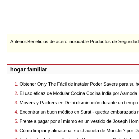
Anterior:
Beneficios de acero inoxidable Productos de Segurida
hogar familiar
Obtener Only The Fácil de instalar Poder Savers para su h
El uso eficaz de Modular Cocina Cocina India por Aamoda 
Movers y Packers en Delhi disminución durante un tiempo
Encontrar un buen médico en Surat - quedar embarazada
Frente a pagar por sí mismo en un vestido de Joseph Ho
Cómo limpiar y almacenar su chaqueta de Moncler? por 