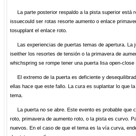
La parte posterior respaldo a la pista superior está 
issuecould ser rotas resorte aumento o enlace primave
tosupplant el enlace roto.
Las experiencias de puertas temas de apertura. La j
iseither los resortes de tensión o la primavera de aume
whichspring se rompe tener una puerta lisa open-close
El extremo de la puerta es deficiente y desequilibra
ellas hace que este fallo. La cura es suplantar lo que l
tema.
La puerta no se abre. Este evento es probable que c
roto, primavera de aumento roto, o la pista es curvo. Pa
nuevos. En el caso de que el tema es la vía curva, en