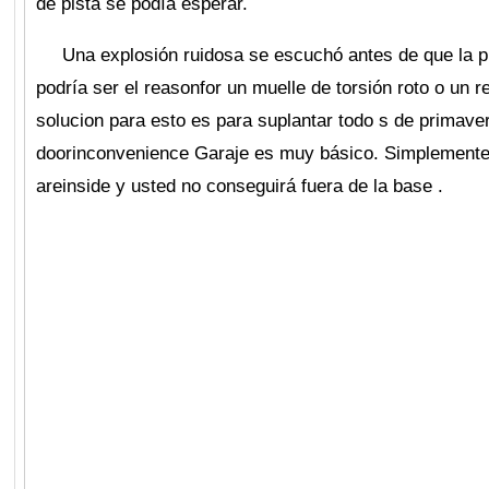
de pista se podía esperar.
Una explosión ruidosa se escuchó antes de que la pu
podría ser el reasonfor un muelle de torsión roto o un 
solucion para esto es para suplantar todo s de primaver
doorinconvenience Garaje es muy básico. Simplemente u
areinside y usted no conseguirá fuera de la base
.