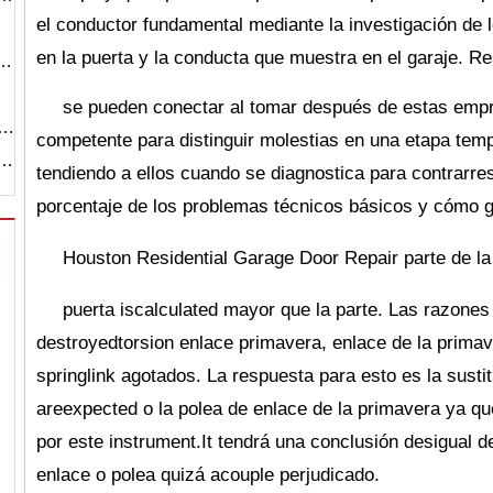
el conductor fundamental mediante la investigación de
en la puerta y la conducta que muestra en el garaje. R
o…
se pueden conectar al tomar después de estas emp
a…
competente para distinguir molestias en una etapa temp
i…
tendiendo a ellos cuando se diagnostica para contrarre
porcentaje de los problemas técnicos básicos y cómo g
Houston
Residential Garage Door Repair parte de l
puerta iscalculated mayor que la parte. Las razones
destroyedtorsion enlace primavera, enlace de la primav
springlink agotados. La respuesta para esto es la susti
areexpected o la polea de enlace de la primavera ya q
por este instrument.It tendrá una conclusión desigual d
enlace o polea quizá acouple perjudicado.