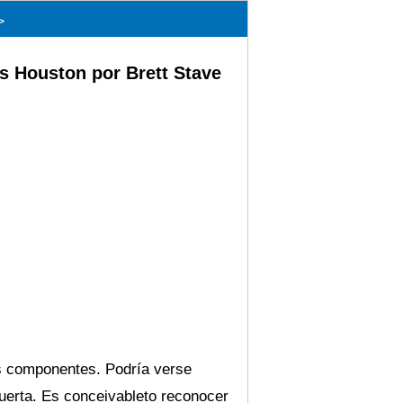
>
s Houston por Brett Stave
s componentes. Podría verse
puerta. Es conceivableto reconocer