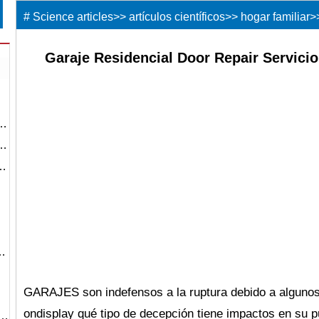
#
Science articles
>>
artículos científicos
>>
hogar familiar
>
Garaje Residencial Door Repair Servicio
g…
c…
i…
v…
GARAJES son indefensos a la ruptura debido a alguno
ondisplay qué tipo de decepción tiene impactos en su 
r…